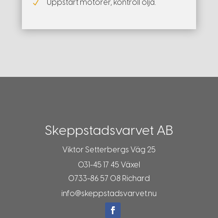
Uppstart motorer, kontroll olja.
N
Skeppstadsvarvet AB
Viktor Setterbergs Väg 25
031-45 17 45
Växel
0733-86 57 08
Richard
info@skeppstadsvarvet.nu