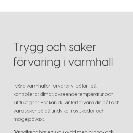
Trygg och säker
förvaring i varmhall
I våra varmhallar förvarar vi båtar i ett
kontrollerat klimat, avseende temperatur och
luftfuktighet. Här kan du vinterförvara din båt och
vara säker på att undvika frostskador och
mögelpåväxt.
Båthallarna har ett skalskydd med brand- och