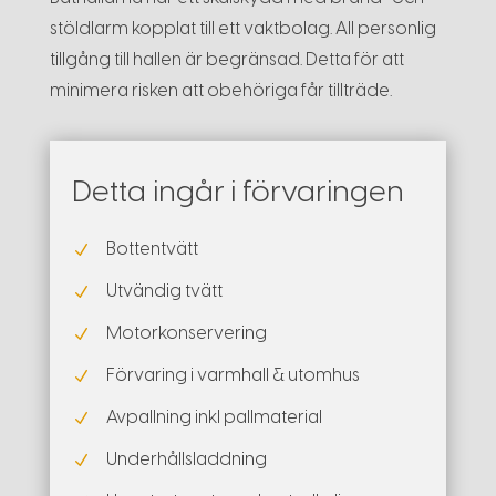
stöldlarm kopplat till ett vaktbolag. All personlig
tillgång till hallen är begränsad. Detta för att
minimera risken att obehöriga får tillträde.
Detta ingår i förvaringen
Bottentvätt
N
Utvändig tvätt
N
Motorkonservering
N
Förvaring i varmhall & utomhus
N
Avpallning inkl pallmaterial
N
Underhållsladdning
N