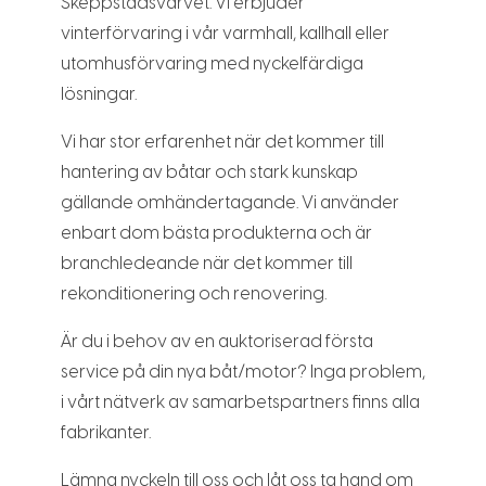
Skeppstadsvarvet. Vi erbjuder
vinterförvaring i vår varmhall, kallhall eller
utomhusförvaring med nyckelfärdiga
lösningar.
Vi har stor erfarenhet när det kommer till
hantering av båtar och stark kunskap
gällande omhändertagande. Vi använder
enbart dom bästa produkterna och är
branchledeande när det kommer till
rekonditionering och renovering.
Är du i behov av en auktoriserad första
service på din nya båt/motor? Inga problem,
i vårt nätverk av samarbetspartners finns alla
fabrikanter.
Lämna nyckeln till oss och låt oss ta hand om