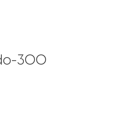
do-300