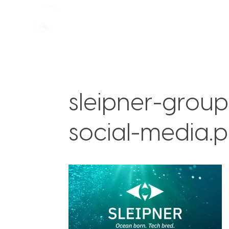
sleipner-grou
social-media.