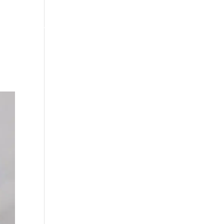
Hem
Tjänster
Partners
Om Oss